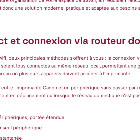
re organisation de votre espace de travail, en réduisant l’enco
st donc une solution moderne, pratique et adaptée aux besoins 
ect et connexion via routeur 
fi, deux principales méthodes s’offrent à vous : la connexion v
s soient tous connectés au même réseau local, permettant une g
ureau où plusieurs appareils doivent accéder à l’imprimante.
 entre l’imprimante Canon et un périphérique sans passer par un
nt en déplacement ou lorsque le réseau domestique n’est pas d
périphériques, portée étendue
un seul périphérique
nstantanée