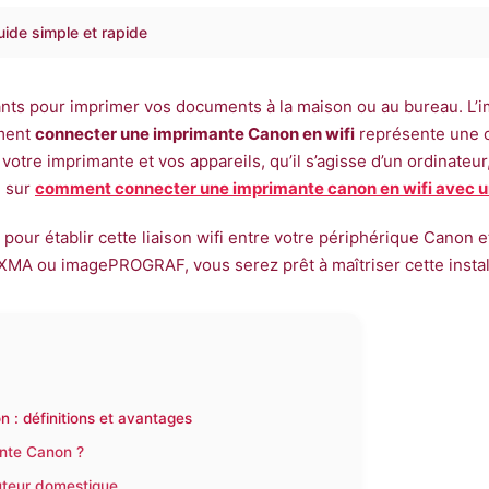
uide simple et rapide
ts pour imprimer vos documents à la maison ou au bureau. L’impr
mment
connecter une imprimante Canon en wifi
représente une c
 votre imprimante et vos appareils, qu’il s’agisse d’un ordinateu
e sur
comment connecter une imprimante canon en wifi avec 
 pour établir cette liaison wifi entre votre périphérique Canon 
IXMA ou imagePROGRAF, vous serez prêt à maîtriser cette instal
 : définitions et avantages
ante Canon ?
outeur domestique