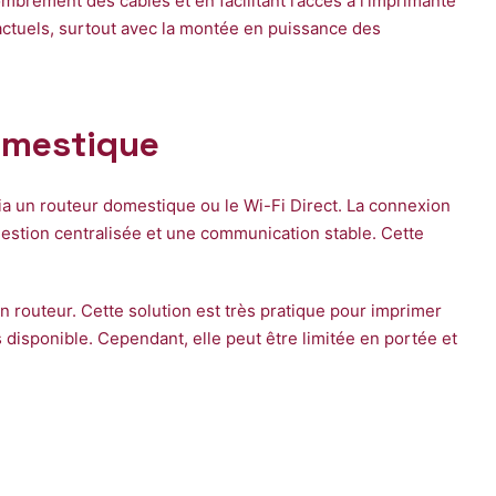
mbrement des câbles et en facilitant l’accès à l’imprimante
actuels, surtout avec la montée en puissance des
domestique
ia un routeur domestique ou le Wi-Fi Direct. La connexion
estion centralisée et une communication stable. Cette
 routeur. Cette solution est très pratique pour imprimer
isponible. Cependant, elle peut être limitée en portée et