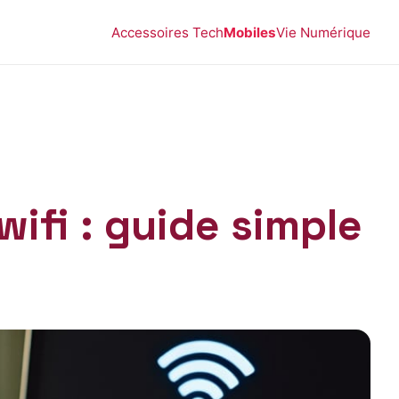
Accessoires Tech
Mobiles
Vie Numérique
ifi : guide simple