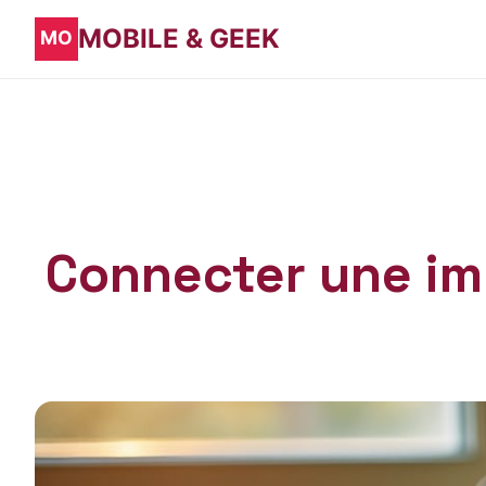
MOBILE & GEEK
Connecter une imp