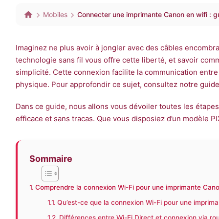
Mobiles
Connecter une imprimante Canon en wifi : g
Imaginez ne plus avoir à jongler avec des câbles encombran
technologie sans fil vous offre cette liberté, et savoir co
simplicité. Cette connexion facilite la communication entre
physique. Pour approfondir ce sujet, consultez notre guid
Dans ce guide, nous allons vous dévoiler toutes les étapes
efficace et sans tracas. Que vous disposiez d’un modèle P
Sommaire
Comprendre la connexion Wi-Fi pour une imprimante Canon
Qu’est-ce que la connexion Wi-Fi pour une imprim
Différences entre Wi-Fi Direct et connexion via r