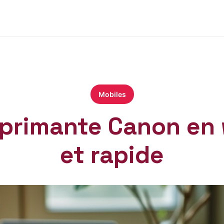
Mobiles
rimante Canon en w
et rapide