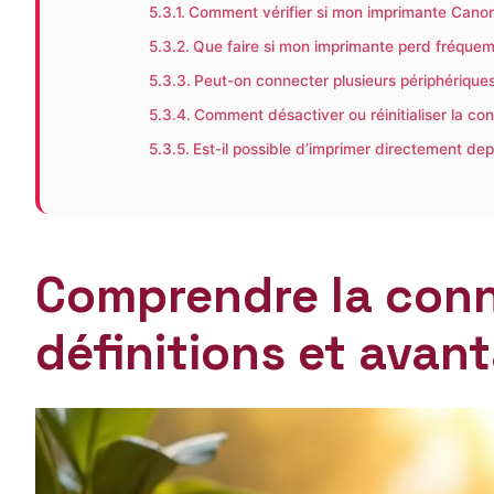
Comment vérifier si mon imprimante Canon 
Que faire si mon imprimante perd fréquem
Peut-on connecter plusieurs périphérique
Comment désactiver ou réinitialiser la c
Est-il possible d’imprimer directement de
Comprendre la conn
définitions et avan