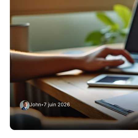
John
•
7 juin 2026