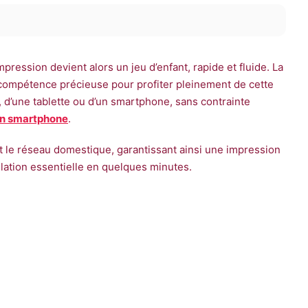
ession devient alors un jeu d’enfant, rapide et fluide. La
ompétence précieuse pour profiter pleinement de cette
r, d’une tablette ou d’un smartphone, sans contrainte
un smartphone
.
et le réseau domestique, garantissant ainsi une impression
lation essentielle en quelques minutes.