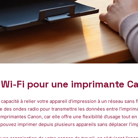
 Wi-Fi pour une imprimante C
pacité à relier votre appareil d’impression à un réseau sans fil
lise des ondes radio pour transmettre les données entre l’impr
mprimantes Canon, car elle offre une flexibilité d’usage tout en s
 pouvez imprimer depuis plusieurs appareils sans déplacer l’im