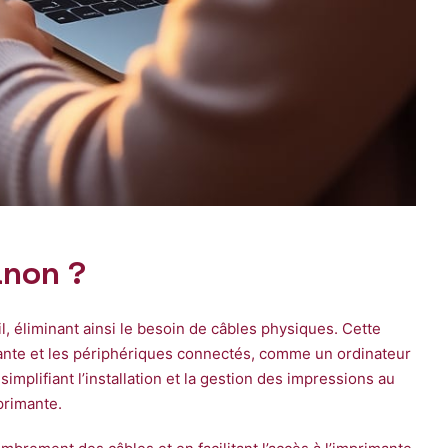
anon ?
, éliminant ainsi le besoin de câbles physiques. Cette
imante et les périphériques connectés, comme un ordinateur
implifiant l’installation et la gestion des impressions au
primante.