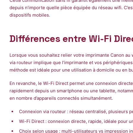
Cette communication sans fil garantit également une meilleu
depuis n’importe quelle pièce équipée du réseau wifi. C’e
dispositifs mobiles.
Différences entre Wi-Fi Dir
Lorsque vous souhaitez relier votre imprimante Canon au wi
via routeur implique que l’imprimante et vos périphérique
méthode est idéale pour une utilisation à domicile ou en b
En revanche, le Wi-Fi Direct permet une connexion directe
rapidement depuis un smartphone ou une tablette, notamme
en nombre d’appareils connectés simultanément.
Connexion via routeur : réseau centralisé, plusieurs 
Wi-Fi Direct : connexion directe, rapide, idéale pour 
Choix selon usage : multi-utilisateurs vs impression i