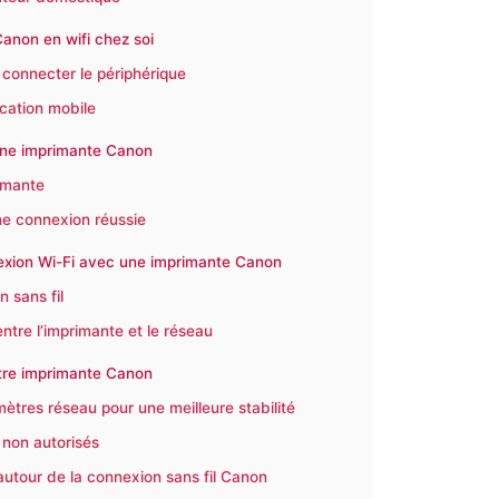
anon en wifi chez soi
 connecter le périphérique
ication mobile
r une imprimante Canon
rimante
 une connexion réussie
nexion Wi-Fi avec une imprimante Canon
n sans fil
ntre l’imprimante et le réseau
otre imprimante Canon
ètres réseau pour une meilleure stabilité
 non autorisés
utour de la connexion sans fil Canon