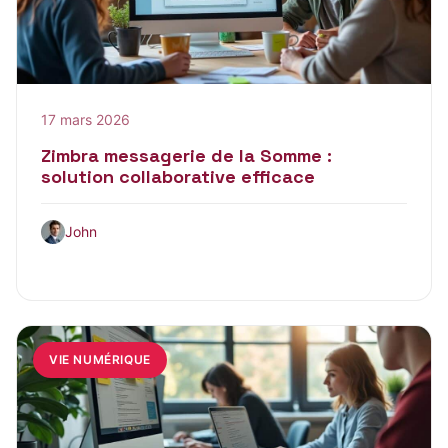
17 mars 2026
Zimbra messagerie de la Somme :
solution collaborative efficace
John
VIE NUMÉRIQUE