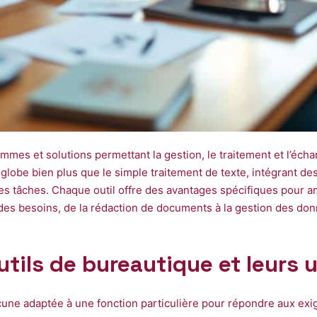
mmes et solutions permettant la gestion, le traitement et l’éch
lobe bien plus que le simple traitement de texte, intégrant des f
es tâches. Chaque outil offre des avantages spécifiques pour amél
des besoins, de la rédaction de documents à la gestion des donn
outils de bureautique et leurs
cune adaptée à une fonction particulière pour répondre aux exig