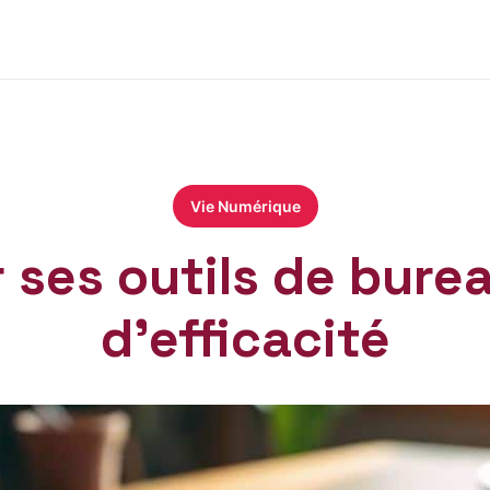
Vie Numérique
ses outils de bure
d’efficacité