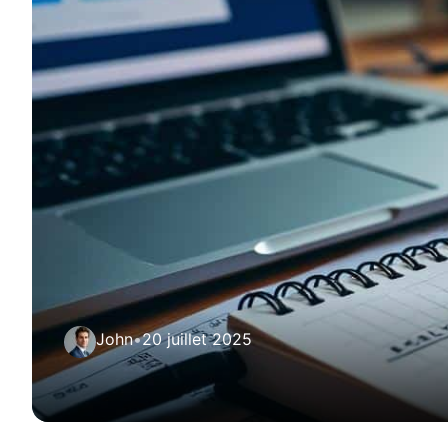
John
•
20 juillet 2025