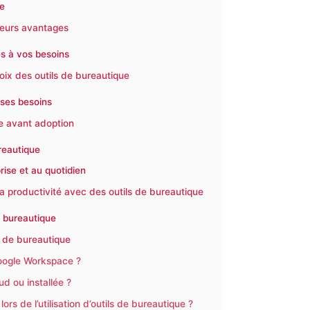
re
leurs avantages
és à vos besoins
oix des outils de bureautique
 ses besoins
ue avant adoption
reautique
rise et au quotidien
 la productivité avec des outils de bureautique
e bureautique
s de bureautique
Google Workspace ?
ud ou installée ?
s de l’utilisation d’outils de bureautique ?