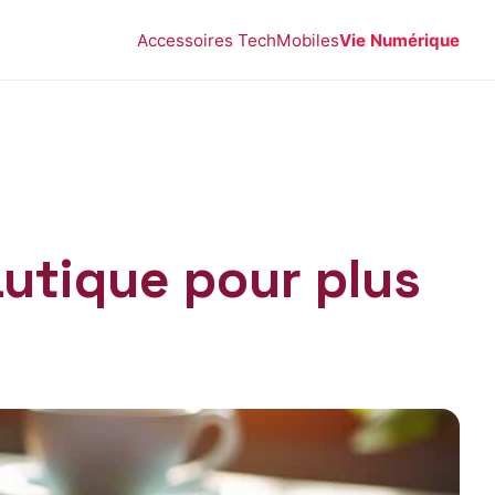
Accessoires Tech
Mobiles
Vie Numérique
autique pour plus