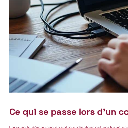
Ce qui se passe lors d’un 
Lorsque le démarrage de votre ordinateur est perturbé par 