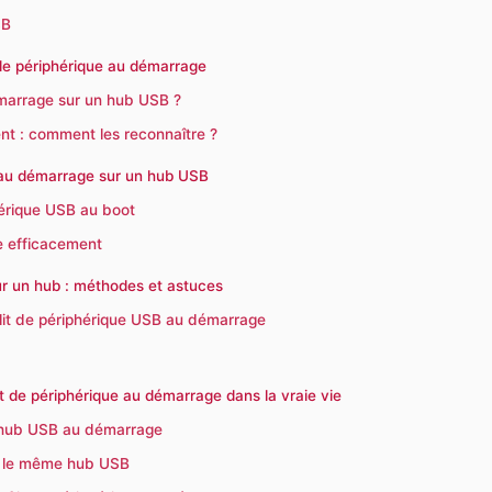
SB
 de périphérique au démarrage
émarrage sur un hub USB ?
nt : comment les reconnaître ?
e au démarrage sur un hub USB
phérique USB au boot
e efficacement
r un hub : méthodes et astuces
lit de périphérique USB au démarrage
t de périphérique au démarrage dans la vraie vie
et hub USB au démarrage
ur le même hub USB