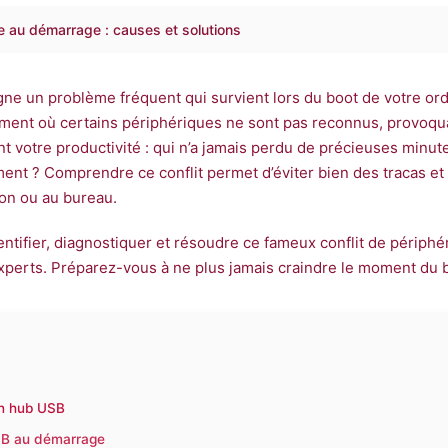
e au démarrage : causes et solutions
ne un problème fréquent qui survient lors du boot de votre ord
ment où certains périphériques ne sont pas reconnus, provoqua
otre productivité : qui n’a jamais perdu de précieuses minut
nt ? Comprendre ce conflit permet d’éviter bien des tracas et 
on ou au bureau.
dentifier, diagnostiquer et résoudre ce fameux conflit de péri
experts. Préparez-vous à ne plus jamais craindre le moment du
un hub USB
USB au démarrage