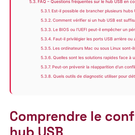
FAQ – Questions fréquentes sur le hub USB en co
Est-il possible de brancher plusieurs hub
Comment vérifier si un hub USB est suffis
Le BIOS ou l’UEFI peut-il empêcher un pé
Faut-il privilégier les ports USB arrière ou
Les ordinateurs Mac ou sous Linux sont-il
Quelles sont les solutions rapides face à 
Peut-on prévenir la réapparition d’un conf
Quels outils de diagnostic utiliser pour d
Comprendre le confl
hub USB