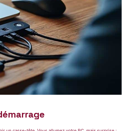
 démarrage
ir un casse-tête. Vous allumez votre PC, mais surprise :