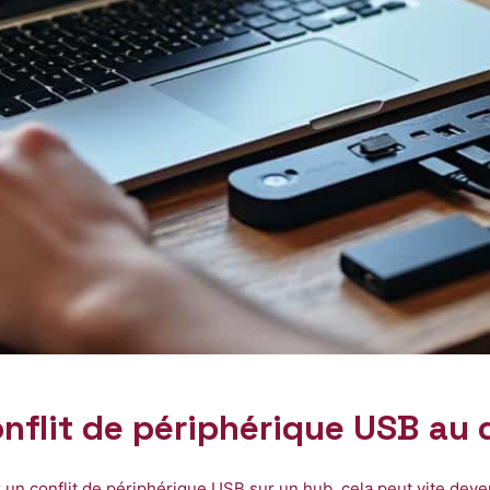
conflit de périphérique USB au
un conflit de périphérique USB sur un hub, cela peut vite deven