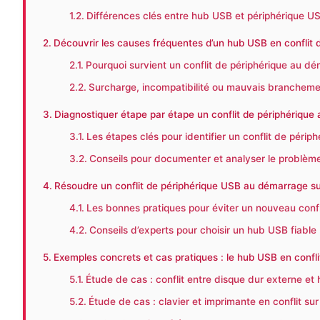
Différences clés entre hub USB et périphérique U
Découvrir les causes fréquentes d’un hub USB en conflit
Pourquoi survient un conflit de périphérique au d
Surcharge, incompatibilité ou mauvais brancheme
Diagnostiquer étape par étape un conflit de périphériqu
Les étapes clés pour identifier un conflit de péri
Conseils pour documenter et analyser le problèm
Résoudre un conflit de périphérique USB au démarrage su
Les bonnes pratiques pour éviter un nouveau conf
Conseils d’experts pour choisir un hub USB fiable
Exemples concrets et cas pratiques : le hub USB en confli
Étude de cas : conflit entre disque dur externe 
Étude de cas : clavier et imprimante en conflit s