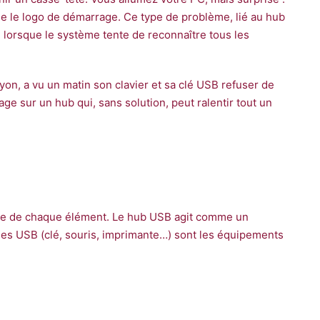
que le logo de démarrage. Ce type de problème, lié au hub
 lorsque le système tente de reconnaître tous les
Lyon, a vu un matin son clavier et sa clé USB refuser de
e sur un hub qui, sans solution, peut ralentir tout un
rôle de chaque élément. Le hub USB agit comme un
ques USB (clé, souris, imprimante…) sont les équipements