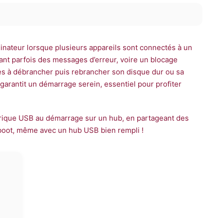
inateur lorsque plusieurs appareils sont connectés à un
nt parfois des messages d’erreur, voire un blocage
es à débrancher puis rebrancher son disque dur ou sa
garantit un démarrage serein, essentiel pour profiter
phérique USB au démarrage sur un hub, en partageant des
 boot, même avec un hub USB bien rempli !