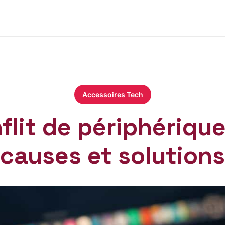
Accessoires Tech
lit de périphériqu
causes et solutions