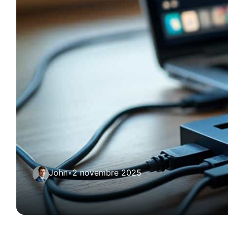
John
•
2 novembre 2025