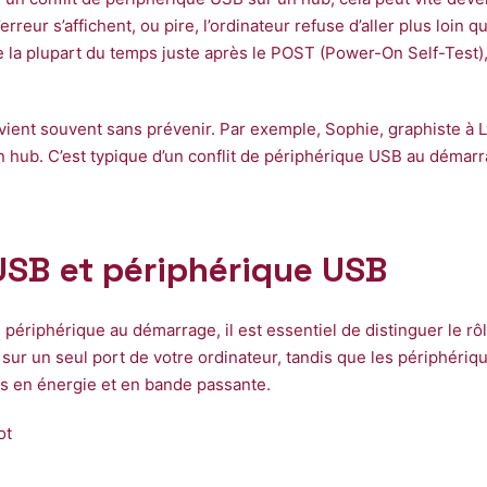
eur s’affichent, ou pire, l’ordinateur refuse d’aller plus loin 
 la plupart du temps juste après le POST (Power-On Self-Test),
urvient souvent sans prévenir. Par exemple, Sophie, graphiste à 
 hub. C’est typique d’un conflit de périphérique USB au démarrag
 USB et périphérique USB
 périphérique au démarrage, il est essentiel de distinguer le 
sur un seul port de votre ordinateur, tandis que les périphéri
ns en énergie et en bande passante.
ot