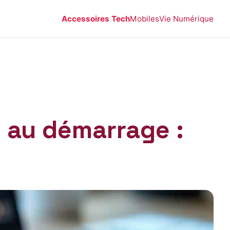
Accessoires Tech
Mobiles
Vie Numérique
e au démarrage :