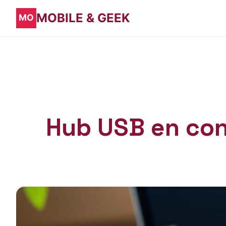
MOBILE & GEEK
Hub USB en conf