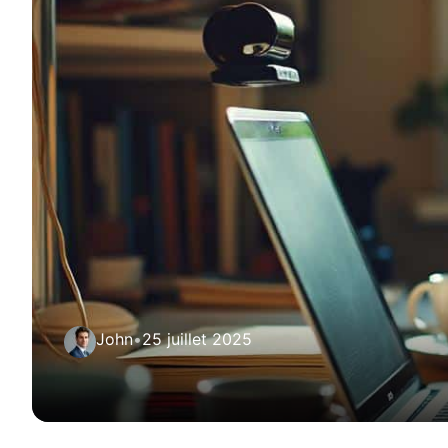
John
•
25 juillet 2025