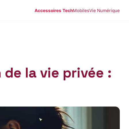
Accessoires Tech
Mobiles
Vie Numérique
de la vie privée :