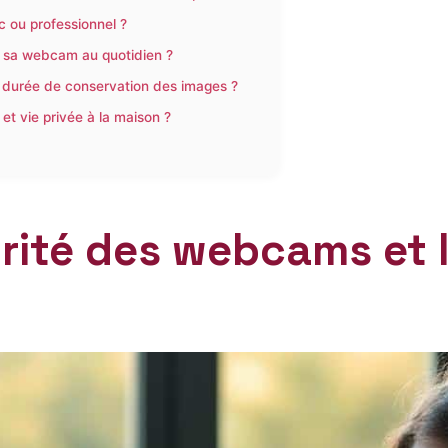
ic ou professionnel ?
er sa webcam au quotidien ?
a durée de conservation des images ?
et vie privée à la maison ?
ité des webcams et l