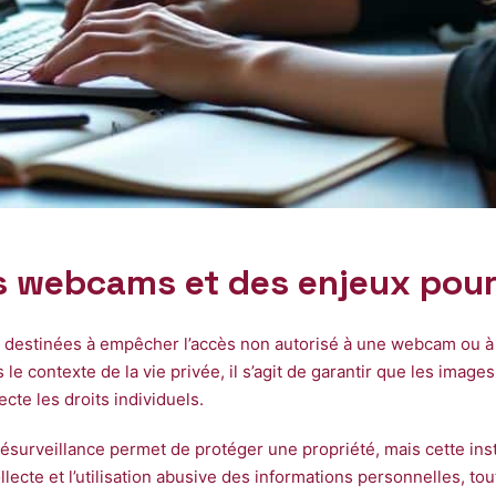
es webcams et des enjeux pour 
estinées à empêcher l’accès non autorisé à une webcam ou à u
ns le contexte de la vie privée, il s’agit de garantir que les imag
ecte les droits individuels.
surveillance permet de protéger une propriété, mais cette inst
 collecte et l’utilisation abusive des informations personnelles, 