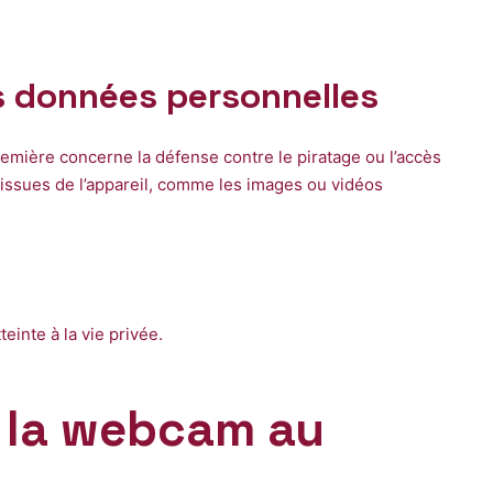
es données personnelles
remière concerne la défense contre le piratage ou l’accès
es issues de l’appareil, comme les images ou vidéos
einte à la vie privée.
 de la webcam au