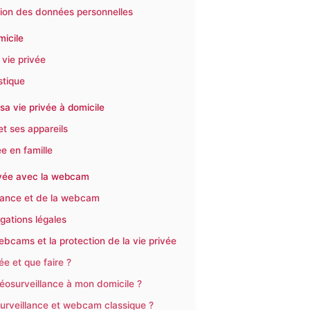
ction des données personnelles
micile
vie privée
stique
sa vie privée à domicile
t ses appareils
ée en famille
privée avec la webcam
llance et de la webcam
igations légales
bcams et la protection de la vie privée
e et que faire ?
idéosurveillance à mon domicile ?
urveillance et webcam classique ?