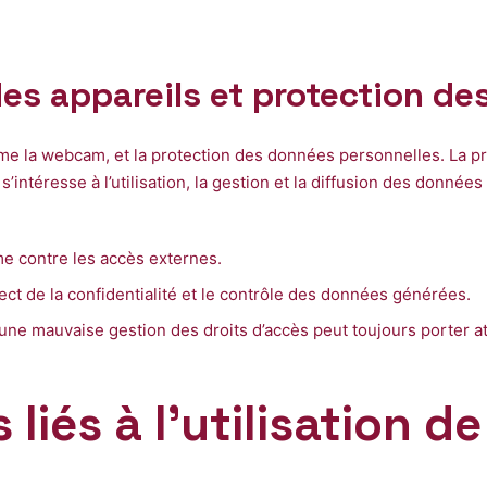
des appareils et protection d
omme la webcam, et la protection des données personnelles. La p
s’intéresse à l’utilisation, la gestion et la diffusion des donné
me contre les accès externes.
pect de la confidentialité et le contrôle des données générées.
une mauvaise gestion des droits d’accès peut toujours porter att
s liés à l’utilisation